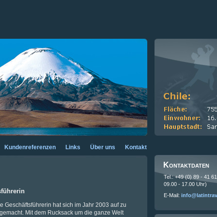
Kundenreferenzen
Links
Über uns
Kontakt
Kontaktdaten
Tel.: +49 (0) 89 - 41 6
09.00 - 17.00 Uhr)
sführerin
E-Mail:
info@latintra
ie Geschäftsführerin hat sich im Jahr 2003 auf zu
e gemacht. Mit dem Rucksack um die ganze Welt