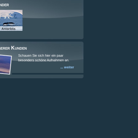
nder
serer Kunden
Schauen Sie sich hier ein paar
besonders schöne Aufnahmen an.
... weiter