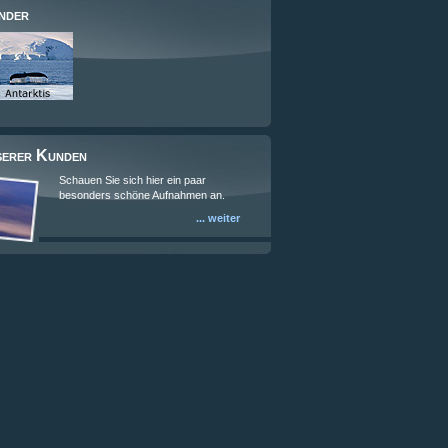
nder
serer Kunden
Schauen Sie sich hier ein paar
besonders schöne Aufnahmen an.
... weiter