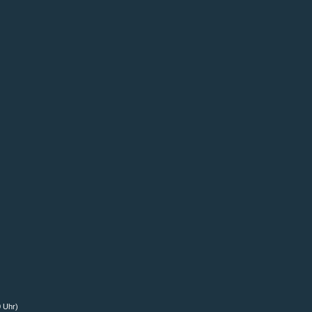
0 Uhr)